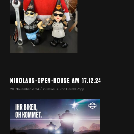
NIKOLAUS-OPEN-HOUSE AM 07.12.24
/
/
28. November 2024
in
News
von
Harald Popp