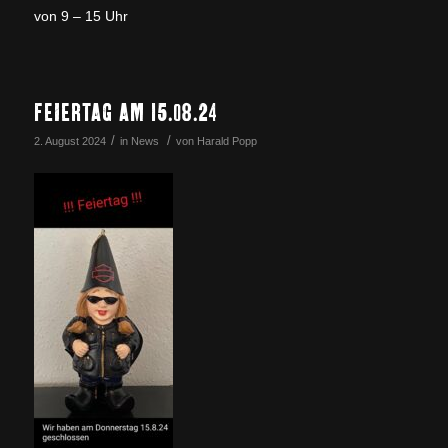
von 9 – 15 Uhr
FEIERTAG AM 15.08.24
/
/
2. August 2024
in
News
von
Harald Popp