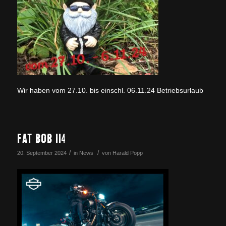
Wir haben vom 27.10. bis einschl. 06.11.24 Betriebsurlaub
FAT BOB 114
/
/
20. September 2024
in
News
von
Harald Popp