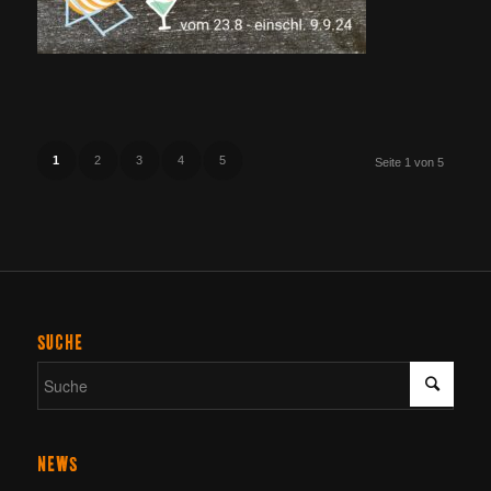
1
2
3
4
5
Seite 1 von 5
SUCHE
NEWS