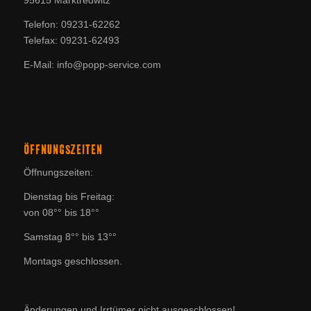
Telefon: 09231-62262
Telefax: 09231-62493
E-Mail: info@popp-service.com
ÖFFNUNGSZEITEN
Öffnungszeiten:
Dienstag bis Freitag:
von 08°° bis 18°°
Samstag 8°° bis 13°°
Montags geschlossen.
Änderungen und Irrtümer nicht ausgeschlossen!