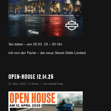
Sei dabei – am 20.03. 18 – 20 Uhr
mit von der Partie – die neue Street Glide Limited
OPEN-HOUSE 12.04.25
/
/
21. März 2025
in
News
von
Harald Popp