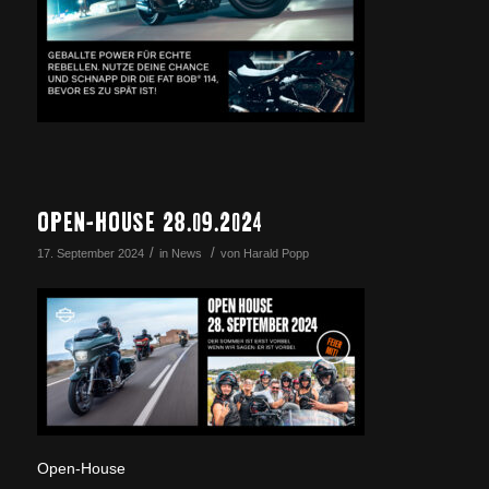
OPEN-HOUSE 28.09.2024
/
/
17. September 2024
in
News
von
Harald Popp
Open-House