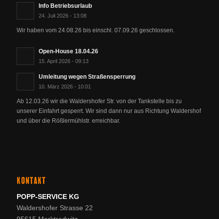
Info Betriebsurlaub
24. Juli 2026 - 13:08
Wir haben vom 24.08.26 bis einschl. 07.09.26 geschlossen.
Open-House 18.04.26
15. April 2026 - 09:13
Umleitung wegen Straßensperrung
10. März 2026 - 10:01
Ab 12.03.26 wir die Waldershofer Str. von der Tankstelle bis zu
unserer Einfahrt gesperrt. Wir sind dann nur aus Richtung Waldershof
und über die Rößlermühlstr. erreichbar.
KONTAKT
POPP-SERVICE KG
Waldershofer Strasse 22
95615 Marktredwitz