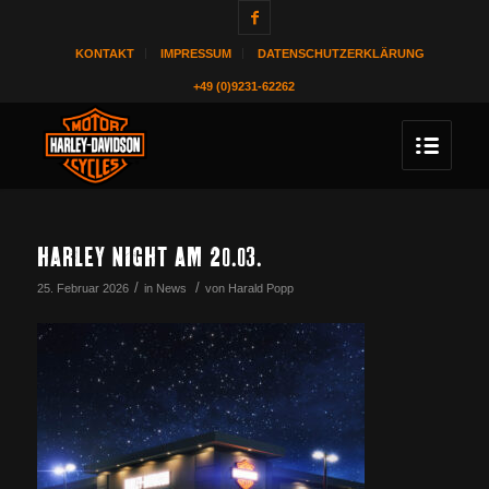
KONTAKT
IMPRESSUM
DATENSCHUTZERKLÄRUNG
+49 (0)9231-62262
HARLEY NIGHT AM 20.03.
/
/
25. Februar 2026
in
News
von
Harald Popp