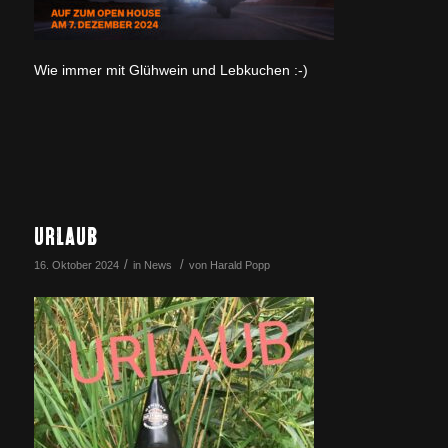
Wie immer mit Glühwein und Lebkuchen :-)
URLAUB
/
/
16. Oktober 2024
in
News
von
Harald Popp