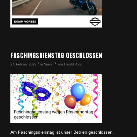
FASCHINGSDIENSTAG GESCHLOSSEN
/
/
27. Februar 2025
in
News
von
Harald Popp
Am Faschingsdienstag ist unser Betrieb geschlossen.