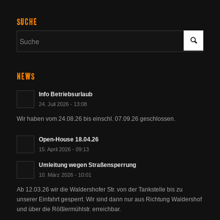
SUCHE
NEWS
Info Betriebsurlaub
24. Juli 2026 - 13:08
Wir haben vom 24.08.26 bis einschl. 07.09.26 geschlossen.
Open-House 18.04.26
15. April 2026 - 09:13
Umleitung wegen Straßensperrung
10. März 2026 - 10:01
Ab 12.03.26 wir die Waldershofer Str. von der Tankstelle bis zu
unserer Einfahrt gesperrt. Wir sind dann nur aus Richtung Waldershof
und über die Rößlermühlstr. erreichbar.