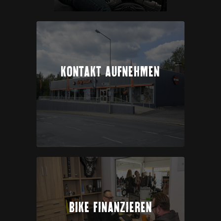
KONTAKT AUFNEHMEN
BIKE FINANZIEREN