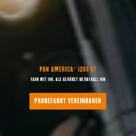
PAN AMERICA™ 1250 ST
FAHR MIT IHR, ALS GEHÖRST DU ÜBERALL HIN
PROBEFAHRT VEREINBAREN