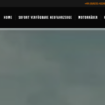
+49 (0)9231-622
HOME
SOFORT VERFÜGBARE NEUFAHRZEUGE
MOTORRÄDER