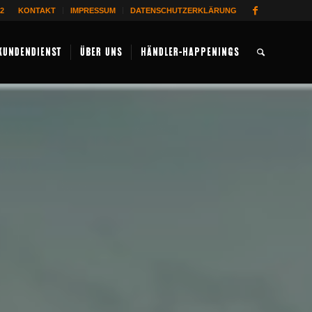
62
KONTAKT
IMPRESSUM
DATENSCHUTZERKLÄRUNG
KUNDENDIENST
ÜBER UNS
HÄNDLER-HAPPENINGS