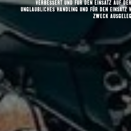
VERBESSERT UND FÜR DEN EINSATZ AUF DER 
NGLAUBLICHES HANDLING UND FÜR DEN EINSATZ VO
WECK AUSGELEGT