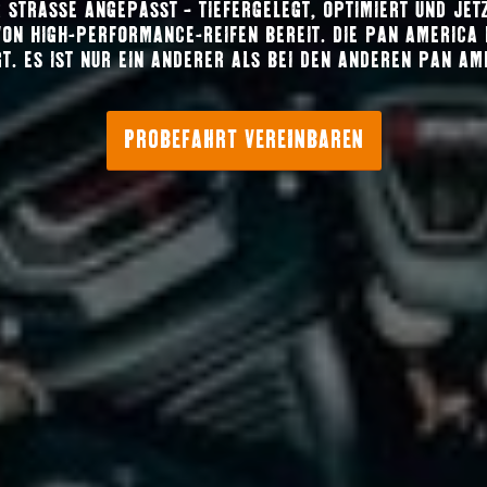
STRASSE ANGEPASST – TIEFERGELEGT, OPTIMIERT UND JETZT
N HIGH-PERFORMANCE-REIFEN BEREIT. DIE PAN AMERICA 12
. ES IST NUR EIN ANDERER ALS BEI DEN ANDEREN PAN AM
PROBEFAHRT VEREINBAREN