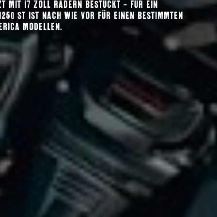
 MIT 17 ZOLL RÄDERN BESTÜCKT – FÜR EIN U
50 ST IST NACH WIE VOR FÜR EINEN BESTIMMTEN Z
ERICA MODELLEN.