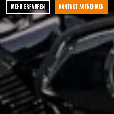
MEHR ERFAHREN
KONTAKT AUFNEHMEN