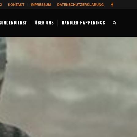
62
KONTAKT
IMPRESSUM
DATENSCHUTZERKLÄRUNG
KUNDENDIENST
ÜBER UNS
HÄNDLER-HAPPENINGS