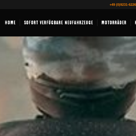
+49 (0)9231-622
HOME
SOFORT VERFÜGBARE NEUFAHRZEUGE
MOTORRÄDER