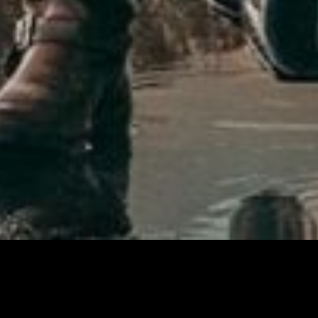
DIE KATEGORIE VON MOTORRÄ
LANGE STRECKEN SOUVERÄN UN