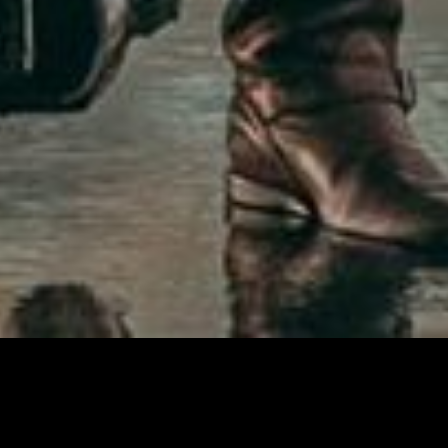
ESCHAFFEN HABEN. MEISTERE
E WEITE WELT UND DIE A