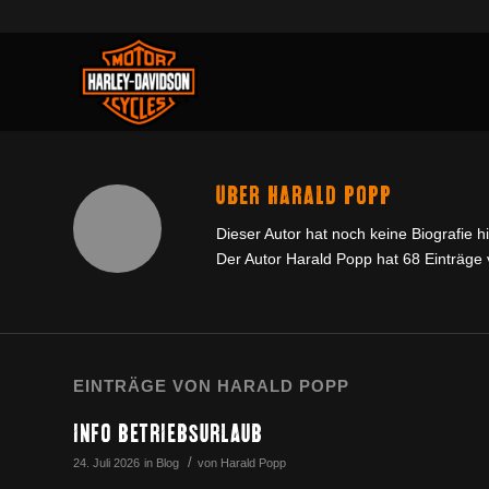
ÜBER
HARALD POPP
Dieser Autor hat noch keine Biografie h
Der Autor
Harald Popp
hat 68 Einträge 
EINTRÄGE VON HARALD POPP
INFO BETRIEBSURLAUB
/
24. Juli 2026
in
Blog
von
Harald Popp