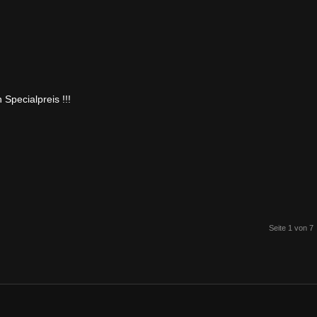
Specialpreis !!!
Seite 1 von 7