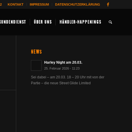
62
KONTAKT
IMPRESSUM
DATENSCHUTZERKLÄRUNG
KUNDENDIENST
ÜBER UNS
HÄNDLER-HAPPENINGS
NEWS
Harley Night am 20.03.
25. Februar 2026 - 11:23
Sei dabei – am 20.03. 18 – 20 Uhr mit von der
Partie – die neue Street Glide Limited