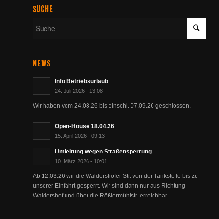
SUCHE
NEWS
Info Betriebsurlaub
24. Juli 2026 - 13:08
Wir haben vom 24.08.26 bis einschl. 07.09.26 geschlossen.
Open-House 18.04.26
15. April 2026 - 09:13
Umleitung wegen Straßensperrung
10. März 2026 - 10:01
Ab 12.03.26 wir die Waldershofer Str. von der Tankstelle bis zu
unserer Einfahrt gesperrt. Wir sind dann nur aus Richtung
Waldershof und über die Rößlermühlstr. erreichbar.