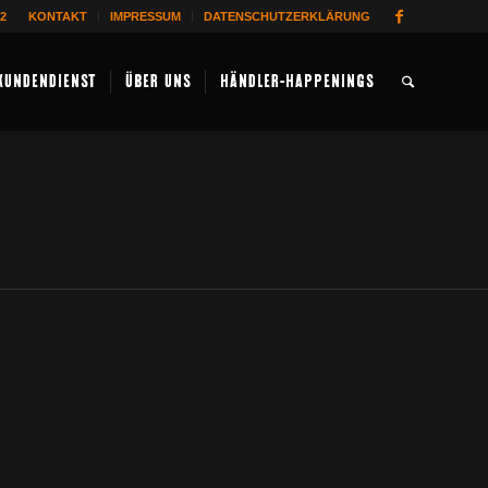
62
KONTAKT
IMPRESSUM
DATENSCHUTZERKLÄRUNG
KUNDENDIENST
ÜBER UNS
HÄNDLER-HAPPENINGS