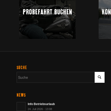
PROBEFAHRT BUCHEN
KON
SUCHE
NEWS
Info Betriebsurlaub
24. Juli 2026 - 13:08