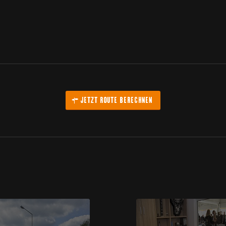
JETZT ROUTE BERECHNEN