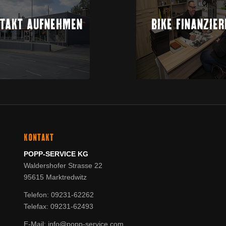
TAKT AUFNEHMEN
BIKE FINANZIER
KONTAKT
POPP-SERVICE KG
Waldershofer Strasse 22
95615 Marktredwitz
Telefon: 09231-62262
Telefax: 09231-62493
E-Mail: info@popp-service.com