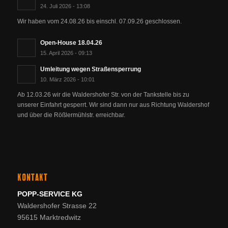
24. Juli 2026 - 13:08
Wir haben vom 24.08.26 bis einschl. 07.09.26 geschlossen.
Open-House 18.04.26
15. April 2026 - 09:13
Umleitung wegen Straßensperrung
10. März 2026 - 10:01
Ab 12.03.26 wir die Waldershofer Str. von der Tankstelle bis zu
unserer Einfahrt gesperrt. Wir sind dann nur aus Richtung Waldershof
und über die Rößlermühlstr. erreichbar.
KONTAKT
POPP-SERVICE KG
Waldershofer Strasse 22
95615 Marktredwitz