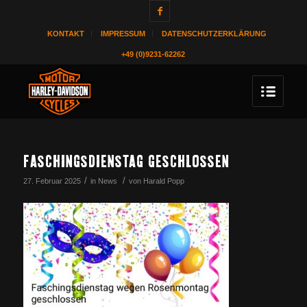
KONTAKT
IMPRESSUM
DATENSCHUTZERKLÄRUNG
+49 (0)9231-62262
FASCHINGSDIENSTAG GESCHLOSSEN
/
/
27. Februar 2025
in
News
von
Harald Popp