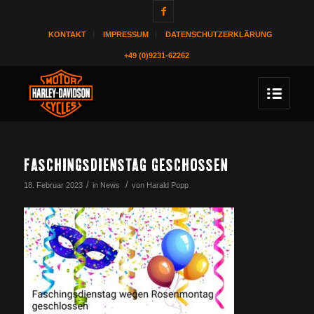
KONTAKT
IMPRESSUM
DATENSCHUTZERKLÄRUNG
+49 (0)9231-62262
FASCHINGSDIENSTAG GESCHOSSEN
/
/
18. Februar 2023
in
News
von
Harald Popp