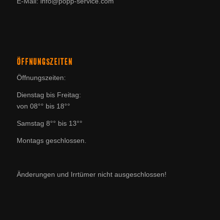
E-Mail: info@popp-service.com
ÖFFNUNGSZEITEN
Öffnungszeiten:
Dienstag bis Freitag:
von 08°° bis 18°°
Samstag 8°° bis 13°°
Montags geschlossen.
Änderungen und Irrtümer nicht ausgeschlossen!