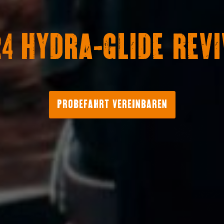
24 HYDRA-GLIDE REVI
PROBEFAHRT VEREINBAREN