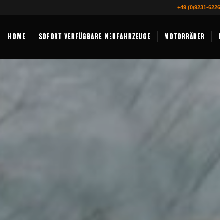
+49 (0)9231-622
HOME
SOFORT VERFÜGBARE NEUFAHRZEUGE
MOTORRÄDER