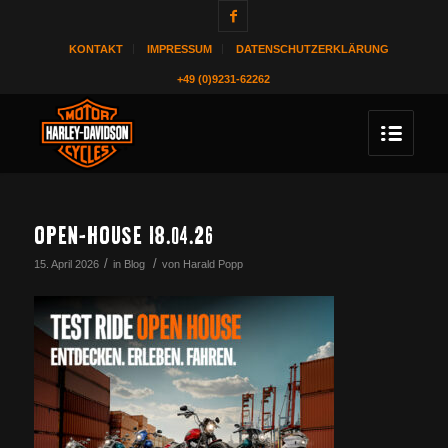
KONTAKT
IMPRESSUM
DATENSCHUTZERKLÄRUNG
+49 (0)9231-62262
OPEN-HOUSE 18.04.26
/
/
15. April 2026
in
Blog
von
Harald Popp