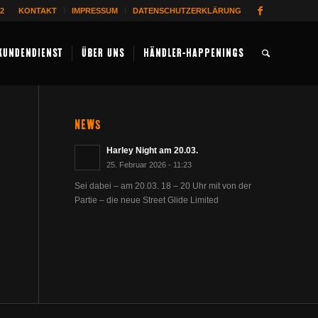
62
KONTAKT
IMPRESSUM
DATENSCHUTZERKLÄRUNG
KUNDENDIENST
ÜBER UNS
HÄNDLER-HAPPENINGS
NEWS
Harley Night am 20.03.
25. Februar 2026 - 11:23
Sei dabei – am 20.03. 18 – 20 Uhr mit von der
Partie – die neue Street Glide Limited