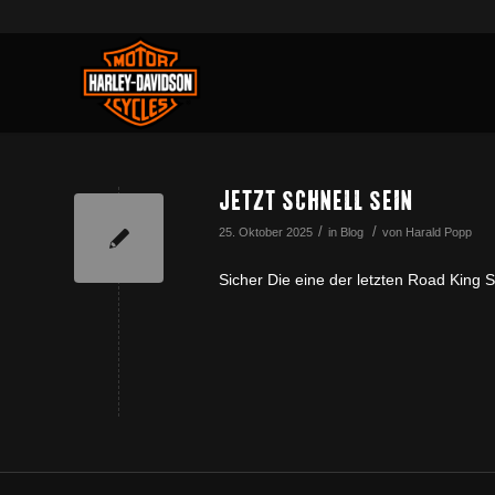
JETZT SCHNELL SEIN
/
/
25. Oktober 2025
in
Blog
von
Harald Popp
Sicher Die eine der letzten Road King S