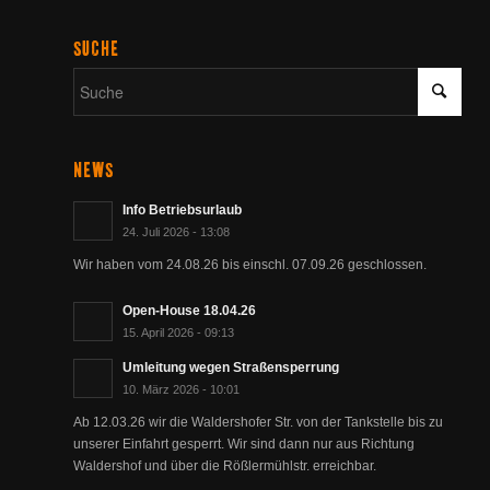
SUCHE
NEWS
Info Betriebsurlaub
24. Juli 2026 - 13:08
Wir haben vom 24.08.26 bis einschl. 07.09.26 geschlossen.
Open-House 18.04.26
15. April 2026 - 09:13
Umleitung wegen Straßensperrung
10. März 2026 - 10:01
Ab 12.03.26 wir die Waldershofer Str. von der Tankstelle bis zu
unserer Einfahrt gesperrt. Wir sind dann nur aus Richtung
Waldershof und über die Rößlermühlstr. erreichbar.