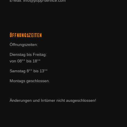
E-Mail: info@popp-service.com
ÖFFNUNGSZEITEN
Öffnungszeiten:
Dienstag bis Freitag:
von 08°° bis 18°°
Samstag 8°° bis 13°°
Montags geschlossen.
Änderungen und Irrtümer nicht ausgeschlossen!