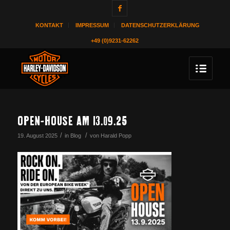
KONTAKT
IMPRESSUM
DATENSCHUTZERKLÄRUNG
+49 (0)9231-62262
OPEN-HOUSE AM 13.09.25
/
/
19. August 2025
in
Blog
von
Harald Popp