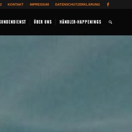
62
KONTAKT
IMPRESSUM
DATENSCHUTZERKLÄRUNG
KUNDENDIENST
ÜBER UNS
HÄNDLER-HAPPENINGS