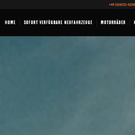
+49 (0)9231-622
HOME
SOFORT VERFÜGBARE NEUFAHRZEUGE
MOTORRÄDER