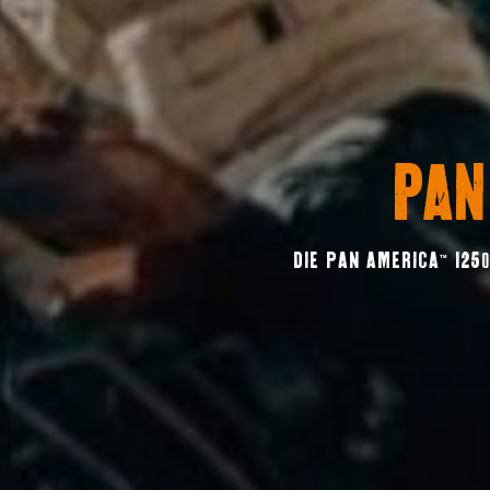
PAN
DIE PAN AMERICA™ 125