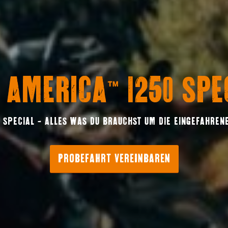
 AMERICA™ 1250 SPE
0 SPECIAL – ALLES WAS DU BRAUCHST UM DIE EINGEFAHREN
PROBEFAHRT VEREINBAREN