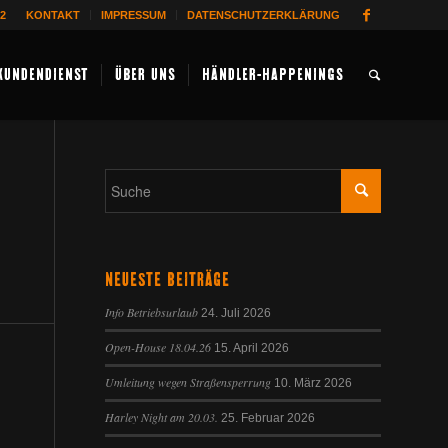
62
KONTAKT
IMPRESSUM
DATENSCHUTZERKLÄRUNG
KUNDENDIENST
ÜBER UNS
HÄNDLER-HAPPENINGS
NEUESTE BEITRÄGE
Info Betriebsurlaub
24. Juli 2026
Open-House 18.04.26
15. April 2026
Umleitung wegen Straßensperrung
10. März 2026
Harley Night am 20.03.
25. Februar 2026