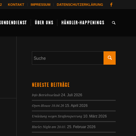
62
KONTAKT
IMPRESSUM
DATENSCHUTZERKLÄRUNG
KUNDENDIENST
ÜBER UNS
HÄNDLER-HAPPENINGS
NEUESTE BEITRÄGE
Info Betriebsurlaub
24. Juli 2026
Open-House 18.04.26
15. April 2026
Umleitung wegen Straßensperrung
10. März 2026
Harley Night am 20.03.
25. Februar 2026