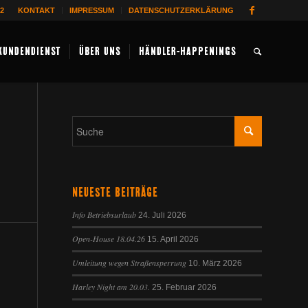
62
KONTAKT
IMPRESSUM
DATENSCHUTZERKLÄRUNG
KUNDENDIENST
ÜBER UNS
HÄNDLER-HAPPENINGS
NEUESTE BEITRÄGE
Info Betriebsurlaub
24. Juli 2026
Open-House 18.04.26
15. April 2026
Umleitung wegen Straßensperrung
10. März 2026
Harley Night am 20.03.
25. Februar 2026